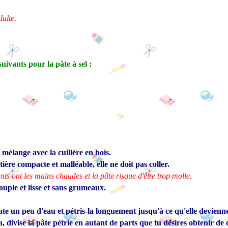
dulte.
suivants pour la pâte à sel :
t mélange avec la cuillère en bois.
ère compacte et malléable, elle ne doit pas coller.
nts ont les mains chaudes et la pâte risque d'être trop molle.
souple et lisse et sans grumeaux.
oute un peu d'eau et pétris-la longuement jusqu'à ce qu'elle devienn
la,
divise la pâte pétrie en autant de parts que tu désires obtenir de 