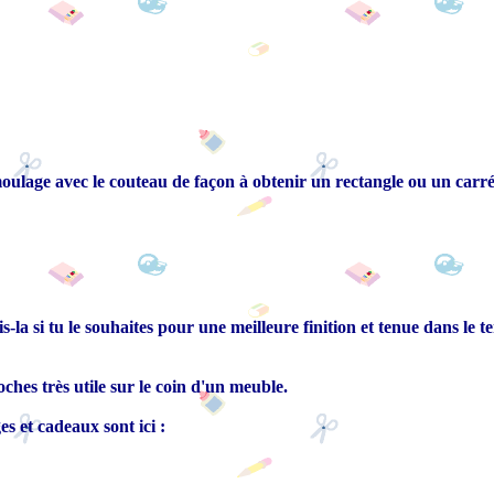
oulage avec le couteau de façon à obtenir un rectangle ou un carré
is-la si tu le souhaites pour une meilleure finition et tenue dans le t
hes très utile sur le coin d'un meuble.
s et cadeaux sont ici :