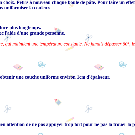
on choix. Pétris à nouveau chaque boule de pâte. Pour faire un effe
as uniformiser la couleur.
 dure plus longtemps.
ec l'aide d'une grande personne.
ctrique, qui maintient une température constante. Ne jamais dépasser 60°,
d'obtenir une couche uniforme environ 1cm d'épaisseur.
en attention de ne pas appuyer trop fort pour ne pas la trouer la p