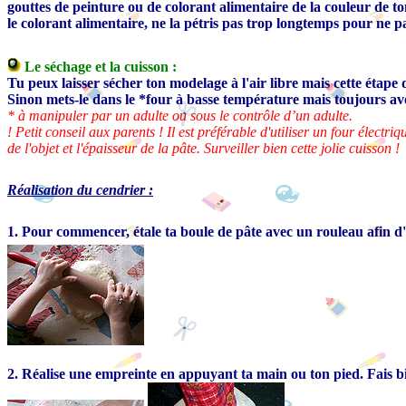
gouttes de peinture ou de colorant alimentaire de la couleur de t
le colorant alimentaire, ne la pétris pas trop longtemps pour ne p
Le séchage et la cuisson :
Tu peux laisser sécher ton modelage à l'air libre mais cette étape
Sinon mets-le dans le *four à basse température mais toujours av
* à manipuler par un adulte ou sous le contrôle d’un adulte.
! Petit conseil aux parents ! Il est préférable d'utiliser un four éle
de l'objet et l'épaisseur de la pâte. Surveiller bien cette jolie cuisson !
Réalisation du cendrier :
1. Pour commencer, étale ta boule de pâte avec un rouleau afin 
2. Réalise une empreinte en appuyant ta main ou ton pied. Fais bi