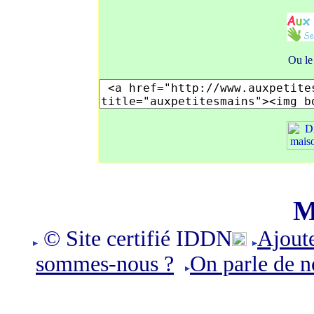
Ou le
M
© Site certifié IDDN
Ajoute
sommes-nous ?
O
n parle de n