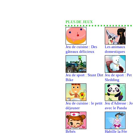
PLUS DE JEUX
Jeu de cuisine : Des
Les animaux
gâteaux délicieux
domestiques
Jeu de sport : Stunt Dirt
Jeu de sport : Pet
Bike
Sledding
Jeu de cuisine : le petit
Jeu d'Adresse : J
déjeuner
avec le Panda
Bébés
Habille la Fée